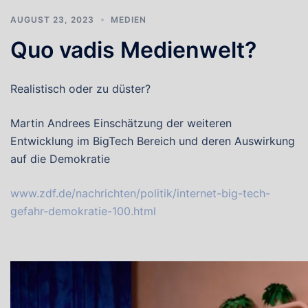
AUGUST 23, 2023
MEDIEN
Quo vadis Medienwelt?
Realistisch oder zu düster?
Martin Andrees Einschätzung der weiteren
Entwicklung im BigTech Bereich und deren Auswirkung
auf die Demokratie
www.zdf.de/nachrichten/politik/internet-big-tech-
gefahr-demokratie-100.html