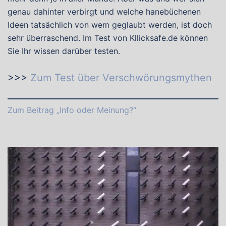
genau dahinter verbirgt und welche hanebüchenen
Ideen tatsächlich von wem geglaubt werden, ist doch
sehr überraschend. Im Test von Kllicksafe.de können
Sie Ihr wissen darüber testen.
>>>
Zum Test über Verschwörungsmythen
Zum Beitrag „Info oder Meinung?“