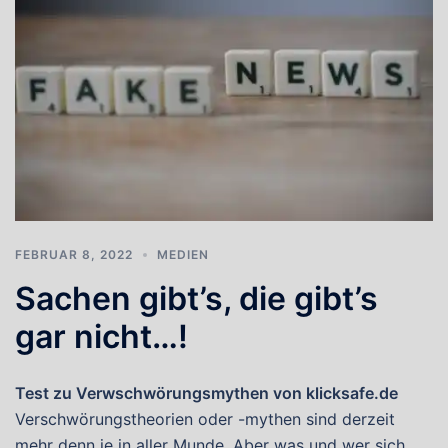
FEBRUAR 8, 2022
MEDIEN
Sachen gibt’s, die gibt’s
gar nicht…!
Test zu Verwschwörungsmythen von klicksafe.de
Verschwörungstheorien oder -mythen sind derzeit
mehr denn je in aller Munde. Aber was und wer sich