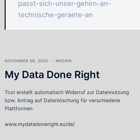
passt-sich-unser-gehirn-an-
technische-geraete-an
NOVEMBER 28, 2022
MEDIEN
My Data Done Right
Tool erstellt automatisch Widerruf zur Datennutzung
bzw. Antrag auf Datenlöschung für verschiedene
Plattformen
www.mydatadoneright.eu/de/