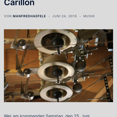
Carillon
VON
MANFREDHAEFELE
JUNI 24, 2016
MUSIK
Wer am kommenden Samstag, den 25. Juni,